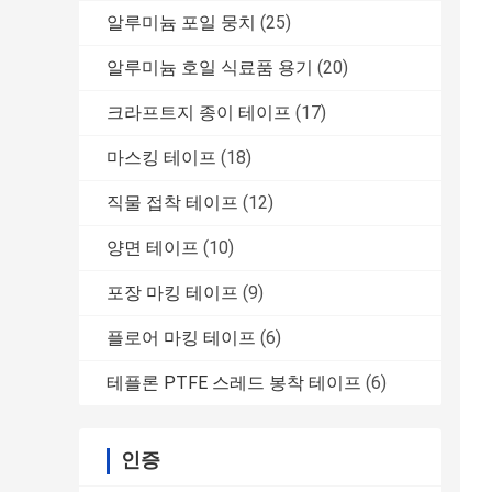
알루미늄 포일 뭉치
(25)
알루미늄 호일 식료품 용기
(20)
크라프트지 종이 테이프
(17)
마스킹 테이프
(18)
직물 접착 테이프
(12)
양면 테이프
(10)
포장 마킹 테이프
(9)
플로어 마킹 테이프
(6)
테플론 PTFE 스레드 봉착 테이프
(6)
인증