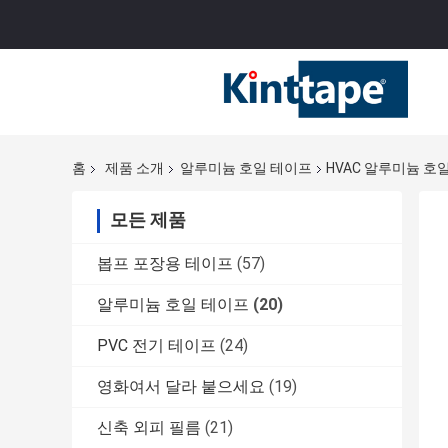
홈
제품 소개
알루미늄 호일 테이프
HVAC 알루미늄 호
모든 제품
봅프 포장용 테이프
(57)
알루미늄 호일 테이프
(20)
PVC 전기 테이프
(24)
영화여서 달라 붙으세요
(19)
신축 외피 필름
(21)