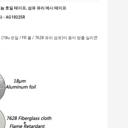
늄 호일 테이프
,
섬유 유리 메시 테이프
- AG18225R
 포일 / FR 풀 / 7628 유리 섬유)이 용이 방출 실리콘