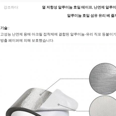
강조하다:
열 저항성 알루미늄 호일 테이프
,
난연제 알루미
알루미늄 호일 섬유 유리 베 줄자 
기술 :
고성능 난연제 용매 아크릴 접착제에 결합된 알루미늄-유리 직포 등붙이기 (18u
방출 페이퍼에 의해 보호했습니다.