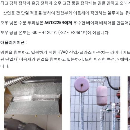
최고 강력 접착과 홀딩 전력과 오우 고급 품질 접착제는 믿을 만하고 오
산업용 관 단열 적용을 봉하여 접합부와 이음새에 직면하는 알루미늄-유리
오우 낮은 수분 투과성은
AG18225R에게
우수한 베이퍼 배리어를 만들어
오우 공급 온도는 -30 ~ +120 'Ｃ (-22 ~ +248 'Ｆ)에 이릅니다
애플리케이션 :
명반을 참여하고 밀봉하기 위한 HVAC 산업.-글라스 마주치는 라미네이트
관 단열재' 이음새와 연결을 참여하고 밀봉하기. 또한 이러한 특성과 혜택
니다.