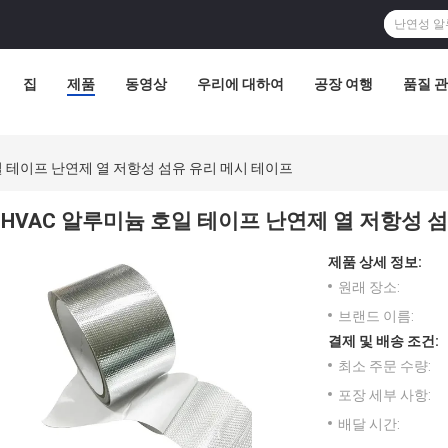
집
제품
동영상
우리에 대하여
공장 여행
품질 
일 테이프 난연제 열 저항성 섬유 유리 메시 테이프
HVAC 알루미늄 호일 테이프 난연제 열 저항성 
제품 상세 정보:
원래 장소:
브랜드 이름:
결제 및 배송 조건:
최소 주문 수량:
포장 세부 사항:
배달 시간: